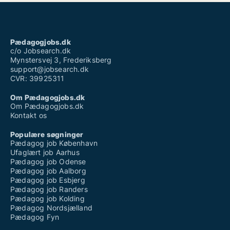
Pædagogjobs.dk
c/o Jobsearch.dk
Mynstersvej 3, Frederiksberg
support@jobsearch.dk
CVR: 39925311
Om Pædagogjobs.dk
Om Pædagogjobs.dk
Kontakt os
Populære søgninger
Pædagog job København
Ufaglært job Aarhus
Pædagog job Odense
Pædagog job Aalborg
Pædagog job Esbjerg
Pædagog job Randers
Pædagog job Kolding
Pædagog Nordsjælland
Pædagog Fyn