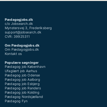
Pædagogjobs.dk
c/o Jobsearch.dk
Mynstersvej 3, Frederiksberg
support@jobsearch.dk
CVR: 39925311
Om Pædagogjobs.dk
Om Pædagogjobs.dk
Kontakt os
Populære søgninger
Pædagog job København
Ufaglært job Aarhus
Pædagog job Odense
Pædagog job Aalborg
Pædagog job Esbjerg
Pædagog job Randers
Pædagog job Kolding
Pædagog Nordsjælland
Pædagog Fyn