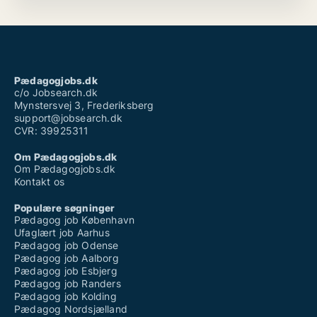
Pædagogjobs.dk
c/o Jobsearch.dk
Mynstersvej 3, Frederiksberg
support@jobsearch.dk
CVR: 39925311
Om Pædagogjobs.dk
Om Pædagogjobs.dk
Kontakt os
Populære søgninger
Pædagog job København
Ufaglært job Aarhus
Pædagog job Odense
Pædagog job Aalborg
Pædagog job Esbjerg
Pædagog job Randers
Pædagog job Kolding
Pædagog Nordsjælland