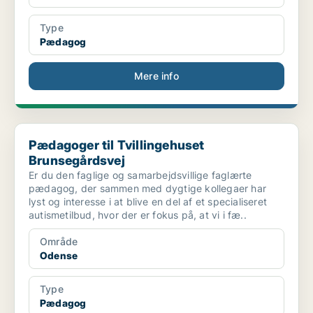
Type
Pædagog
Mere info
Pædagoger til Tvillingehuset Brunsegårdsvej
Pædagoger til Tvillingehuset
Brunsegårdsvej
Er du den faglige og samarbejdsvillige faglærte
pædagog, der sammen med dygtige kollegaer har
lyst og interesse i at blive en del af et specialiseret
autismetilbud, hvor der er fokus på, at vi i fæ..
Område
Odense
Type
Pædagog