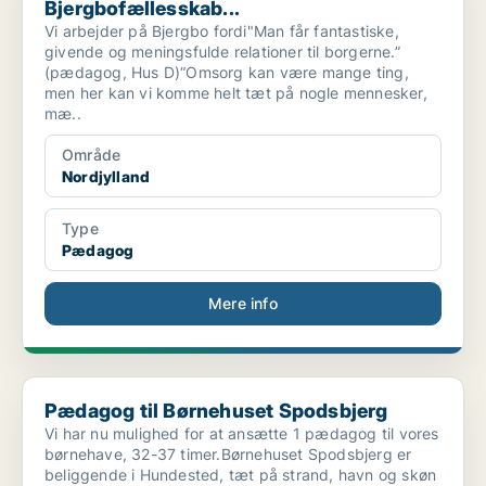
Bjergbofællesskab...
Vi arbejder på Bjergbo fordi"Man får fantastiske,
givende og meningsfulde relationer til borgerne.”
(pædagog, Hus D)“Omsorg kan være mange ting,
men her kan vi komme helt tæt på nogle mennesker,
mæ..
Område
Nordjylland
Type
Pædagog
Mere info
Pædagog til Børnehuset Spodsbjerg
Pædagog til Børnehuset Spodsbjerg
Vi har nu mulighed for at ansætte 1 pædagog til vores
børnehave, 32-37 timer.Børnehuset Spodsbjerg er
beliggende i Hundested, tæt på strand, havn og skøn