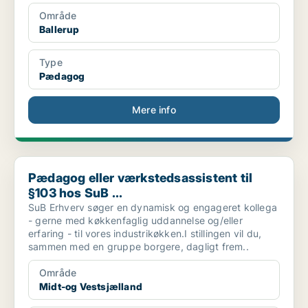
Område
Ballerup
Type
Pædagog
Mere info
Pædagog eller værkstedsassistent til §103 hos SuB ...
Pædagog eller værkstedsassistent til
§103 hos SuB ...
SuB Erhverv søger en dynamisk og engageret kollega
- gerne med køkkenfaglig uddannelse og/eller
erfaring - til vores industrikøkken.I stillingen vil du,
sammen med en gruppe borgere, dagligt frem..
Område
Midt-og Vestsjælland