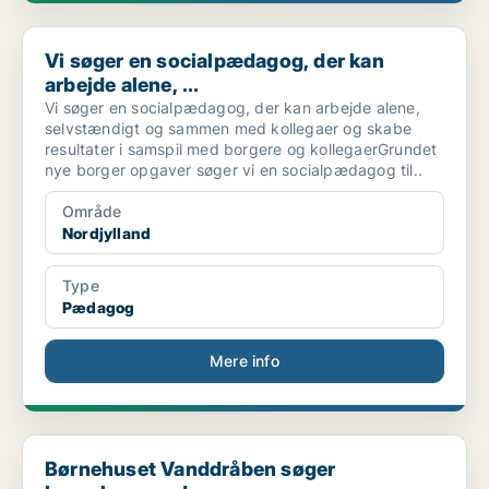
Vi søger en socialpædagog, der kan arbejde alene, ...
Vi søger en socialpædagog, der kan
arbejde alene, ...
Vi søger en socialpædagog, der kan arbejde alene,
selvstændigt og sammen med kollegaer og skabe
resultater i samspil med borgere og kollegaerGrundet
nye borger opgaver søger vi en socialpædagog til..
Område
Nordjylland
Type
Pædagog
Mere info
Børnehuset Vanddråben søger børnehavepædagog
Børnehuset Vanddråben søger