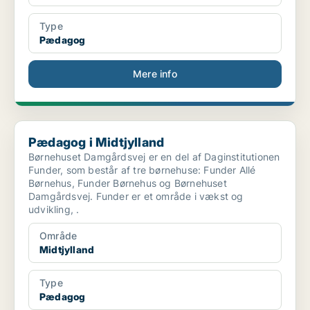
Type
Pædagog
Mere info
Pædagog i Midtjylland
Pædagog i Midtjylland
Børnehuset Damgårdsvej er en del af Daginstitutionen
Funder, som består af tre børnehuse: Funder Allé
Børnehus, Funder Børnehus og Børnehuset
Damgårdsvej. Funder er et område i vækst og
udvikling, .
Område
Midtjylland
Type
Pædagog