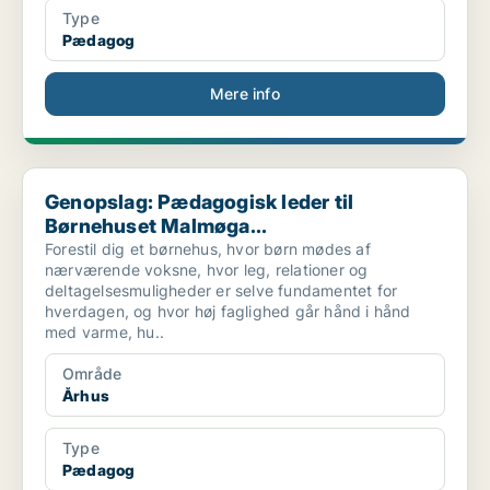
Type
Pædagog
Mere info
Genopslag: Pædagogisk leder til Børnehuset Malmøga...
Genopslag: Pædagogisk leder til
Børnehuset Malmøga...
Forestil dig et børnehus, hvor børn mødes af
nærværende voksne, hvor leg, relationer og
deltagelsesmuligheder er selve fundamentet for
hverdagen, og hvor høj faglighed går hånd i hånd
med varme, hu..
Område
Århus
Type
Pædagog