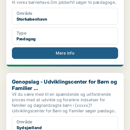
til vores børnehave.Om jobbetVi søger to pædagoge..
Område
Storkøbenhavn
Type
Pædagog
Mere info
Genopslag - Udviklingscenter for Børn og Familier ...
Genopslag - Udviklingscenter for Børn og
Familier ...
Vil du være med til en spændende og udfordrende
proces med at udvikle og forankre indsatser for
familier og døgnanbragte børn i [xxxxx]?
Udviklingscenter for Børn og Familier søger pædago..
Område
Sydsjælland