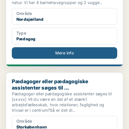
natur. Vi har 4 børnehavegrupper og 2 vugge..
Område
Nordsjælland
Type
Pædagog
Mere info
Pædagoger eller pædagogiske assistenter søges til ...
Pædagoger eller pædagogiske
assistenter søges til ...
Pædagoger eller pædagogiske assistenter søges til
[xxxxx] Vil du være en del af et stærkt
arbejdsfællesskab, hvor relationer, faglighed og
trivsel er i centrum?Så er det di..
Område
Storkøbenhavn