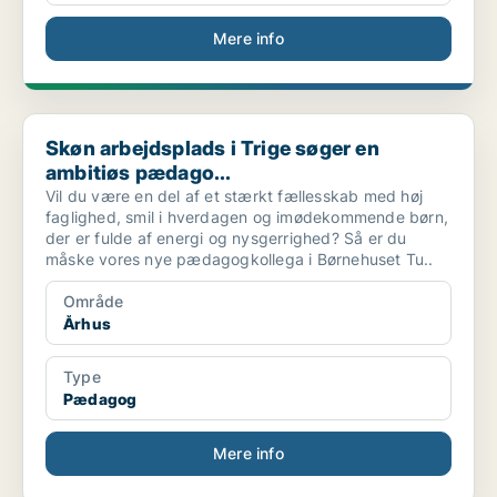
Mere info
Skøn arbejdsplads i Trige søger en ambitiøs pædago...
Skøn arbejdsplads i Trige søger en
ambitiøs pædago...
Vil du være en del af et stærkt fællesskab med høj
faglighed, smil i hverdagen og imødekommende børn,
der er fulde af energi og nysgerrighed? Så er du
måske vores nye pædagogkollega i Børnehuset Tu..
Område
Århus
Type
Pædagog
Mere info