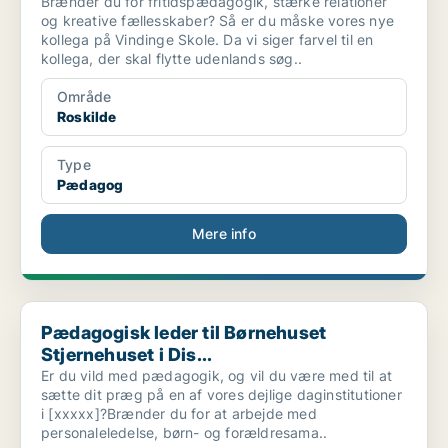
Brænder du for fritidspædagogik, stærke relationer
og kreative fællesskaber? Så er du måske vores nye
kollega på Vindinge Skole. Da vi siger farvel til en
kollega, der skal flytte udenlands søg..
Område
Roskilde
Type
Pædagog
Mere info
Pædagogisk leder til Børnehuset Stjernehuset i Dis...
Pædagogisk leder til Børnehuset
Stjernehuset i Dis...
Er du vild med pædagogik, og vil du være med til at
sætte dit præg på en af vores dejlige daginstitutioner
i [xxxxx]?Brænder du for at arbejde med
personaleledelse, børn- og forældresama..