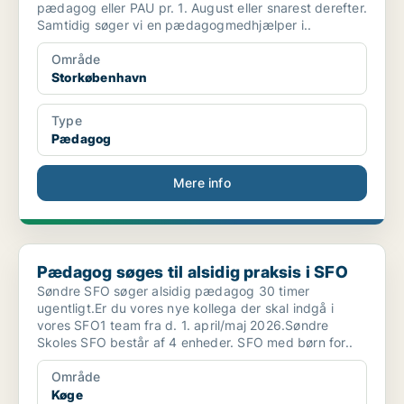
pædagog eller PAU pr. 1. August eller snarest derefter.
Samtidig søger vi en pædagogmedhjælper i..
Område
Storkøbenhavn
Type
Pædagog
Mere info
Pædagog søges til alsidig praksis i SFO
Pædagog søges til alsidig praksis i SFO
Søndre SFO søger alsidig pædagog 30 timer
ugentligt.Er du vores nye kollega der skal indgå i
vores SFO1 team fra d. 1. april/maj 2026.Søndre
Skoles SFO består af 4 enheder. SFO med børn for..
Område
Køge