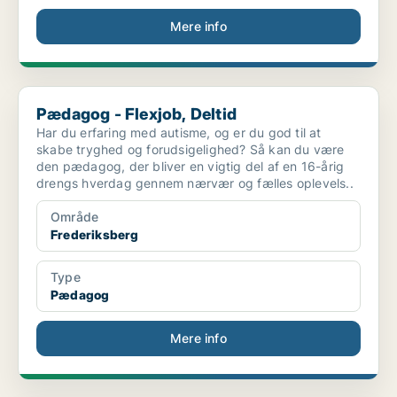
Mere info
Pædagog - Flexjob, Deltid
Pædagog - Flexjob, Deltid
Har du erfaring med autisme, og er du god til at
skabe tryghed og forudsigelighed? Så kan du være
den pædagog, der bliver en vigtig del af en 16-årig
drengs hverdag gennem nærvær og fælles oplevels..
Område
Frederiksberg
Type
Pædagog
Mere info