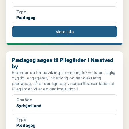
Type
Pædagog
Mere info
Pædagog søges til Pilegården i Næstved by
Pædagog søges til Pilegården i Næstved
by
Brænder du for udvikling i børnehøjde?Er du en faglig
dygtig, engageret, initiativrig og handlekraftig
pædagog, så er der lige dig vi søger!Præsentation af
Pilegården:Vi er en daginstitution i .
Område
Sydsjælland
Type
Pædagog