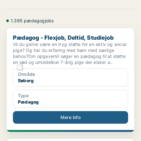
1.395 pædagogjobs
Pædagog - Flexjob, Deltid, Studiejob
Pædagog - Flexjob, Deltid, Studiejob
Vil du gerne være en tryg støtte for en aktiv og social
pige? Og har du erfaring med børn med særlige
behov?Om opgavenVi søger en pædagog til at støtte
en sød og umiddelbar 7-årig pige der elsker a..
Område
Søborg
Type
Pædagog
Mere info