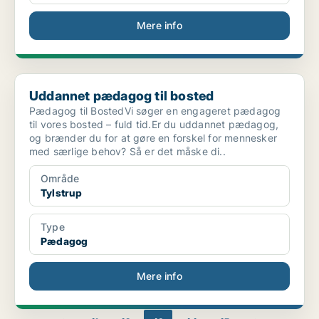
Mere info
Uddannet pædagog til bosted
Uddannet pædagog til bosted
Pædagog til BostedVi søger en engageret pædagog
til vores bosted – fuld tid.Er du uddannet pædagog,
og brænder du for at gøre en forskel for mennesker
med særlige behov? Så er det måske di..
Område
Tylstrup
Type
Pædagog
Mere info