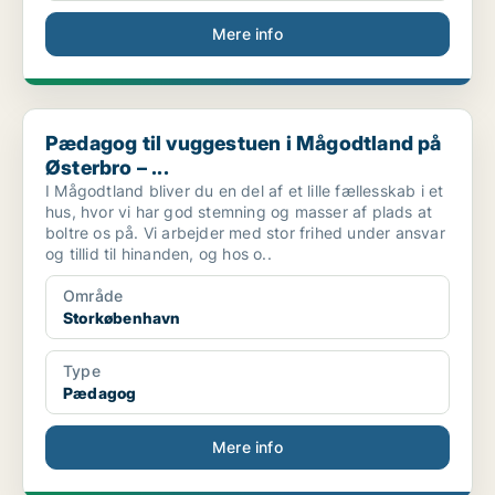
Mere info
Pædagog til vuggestuen i Mågodtland på Østerbro – ...
Pædagog til vuggestuen i Mågodtland på
Østerbro – ...
I Mågodtland bliver du en del af et lille fællesskab i et
hus, hvor vi har god stemning og masser af plads at
boltre os på. Vi arbejder med stor frihed under ansvar
og tillid til hinanden, og hos o..
Område
Storkøbenhavn
Type
Pædagog
Mere info