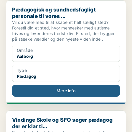
Pædagogisk og sundhedsfagligt personale til vores ...
Pædagogisk og sundhedsfagligt
personale til vores ...
Vil du være med til at skabe et helt særligt sted?
Forestil dig et sted, hvor mennesker med autisme
trives og lever deres bedste liv. Et sted, der bygger
på stærke værdier og den nyeste viden inde..
Område
Aalborg
Type
Pædagog
Mere info
Vindinge Skole og SFO søger pædagog der er klar ti...
Vindinge Skole og SFO søger pædagog
der er klar ti...