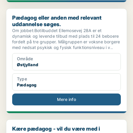
Pædagog eller anden med relevant uddannelse søges.
Pædagog eller anden med relevant
uddannelse søges.
Om jobbet:Botilbuddet Ellemosevej 28A er et
dynamisk og levende tilbud med plads til 24 beboere
fordelt på tre grupper. Målgruppen er voksne borgere
med nedsat psykisk og fysisk funktionsniveau i v..
Område
Østjylland
Type
Pædagog
Mere info
Kære pædagog - vil du være med i Bjergbofællesskab...
Kære pædagog - vil du være med i