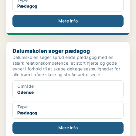
Pædagog
Mere info
Dalumskolen søger pædagog
Dalumskolen søger pædagog
Dalumskolen søger sprudlende pædagog med en
stærk relationskompetence, et stort hjerte og gode
evner i forhold til at skabe deltagelsesmuligheder for
alle børn i både skole og sfo.Ansættelsen e..
Område
Odense
Type
Pædagog
Mere info