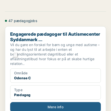
47 pædagogjobs
Engagerede pædagoger til Autismecenter Syddanmark ...
Engagerede pædagoger til Autismecenter
Syddanmark ...
Vil du gøre en forskel for børn og unge med autisme –
og har du lyst til at arbejde i enten et
behandlingsorienteret døgntilbud eller et
aflastningstilbud hvor fokus er på at skabe hurtige
relation..
Område
Odense C
Type
Pædagog
Mere info