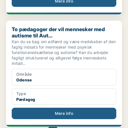
Mere info
To pædagoger der vil mennesker med autisme til Aut...
To pædagoger der vil mennesker med
autisme til Aut...
Kan du se bag om adfærd og være medskaber af den
faglig indsats for mennesker med psykisk
funktionsnedsættelse og autisme? Kan du arbejde
fagligt struktureret og alligevel følge menneskets
initiati..
Område
Odense
Type
Pædagog
Mere info