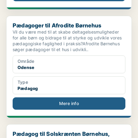
Pædagoger til Afrodite Børnehus
Pædagoger til Afrodite Børnehus
Vil du være med til at skabe deltagelsesmuligheder
for alle børn og bidrage til at styrke og udvikle vores
pædagogiske faglighed i praksis?Afrodite Børnehus
søger pædagoger til et hus i udvikli..
Område
Odense
Type
Pædagog
Mere info
Pædagog til Solskrænten Børnehus, Børneinstitution...
Pædagog til Solskrænten Børnehus,