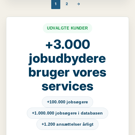
1
2
→
UDVALGTE KUNDER
+3.000
jobudbydere
bruger vores
services
+100.000 jobsøgere
+1.000.000 jobsøgere i databasen
+1.200 ansættelser årligt