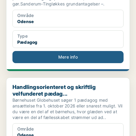
gør.Sanderum-Tingløkkes grundantagelser –.
Område
Odense
Type
Pædagog
Mere info
Handlingsorienteret og skriftlig velfunderet pædag...
Handlingsorienteret og skriftlig
velfunderet pædag...
Børnehuset Globehuset søger 1 pædagog med
ansættelse fra 1. oktober 2026 eller snarest muligt. Vil
du være en del af et børnehus, hvor glæden ved at
være en del af fællesskabet strømmer ud ad..
Område
Odense