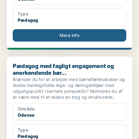
Type
Pædagog
Mere info
Pædagog med fagligt engagement og anerkendende bør...
Pædagog med fagligt engagement og
anerkendende bør...
Brænder du for at arbejde med børnefællesskaber og
skabe meningsfulde lege- og læringsmiljøer med
udgangspunkt i barnets perspektiv? Motiveres du af
at være med til at skabe en tryg og struktureret..
Område
Odense
Type
Pædagog