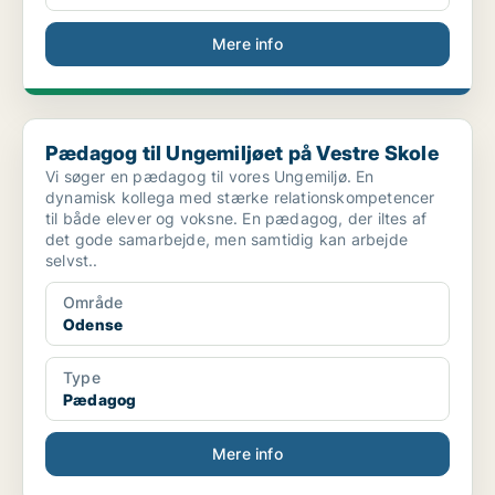
Mere info
Pædagog til Ungemiljøet på Vestre Skole
Pædagog til Ungemiljøet på Vestre Skole
Vi søger en pædagog til vores Ungemiljø. En
dynamisk kollega med stærke relationskompetencer
til både elever og voksne. En pædagog, der iltes af
det gode samarbejde, men samtidig kan arbejde
selvst..
Område
Odense
Type
Pædagog
Mere info