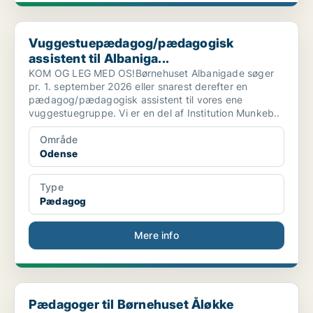
Vuggestuepædagog/pædagogisk assistent til Albaniga...
Vuggestuepædagog/pædagogisk
assistent til Albaniga...
KOM OG LEG MED OS!Børnehuset Albanigade søger
pr. 1. september 2026 eller snarest derefter en
pædagog/pædagogisk assistent til vores ene
vuggestuegruppe. Vi er en del af Institution Munkeb..
Område
Odense
Type
Pædagog
Mere info
Pædagoger til Børnehuset Åløkke
Pædagoger til Børnehuset Åløkke