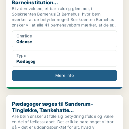
Børneinstitution...
Bliv den voksne, et barn aldrig glemmer, i
Solskrænten Børnehus!Et Børnehus, hvor børn
mærker, at de betyder nogetI Solskrænten Børnehus
ønsker vi, at alle 41 børnehavebørn mærker, at de er..
Område
Odense
Type
Pædagog
Mere info
Pædagoger søges til Sanderum-Tingløkke, Tænkehatte...
Pædagoger søges til Sanderum-
Tingløkke, Tænkehatte...
Alle børn ønsker at føle sig betydningsfulde og være
en del af fællesskabet. Det er ikke bare noget vi tror
på – det er udgangspunktet for alt, hvad vi