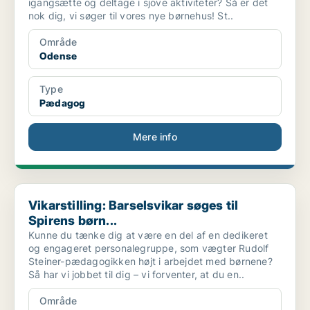
igangsætte og deltage i sjove aktiviteter? Så er det
nok dig, vi søger til vores nye børnehus! St..
Område
Odense
Type
Pædagog
Mere info
Vikarstilling: Barselsvikar søges til Spirens børn...
Vikarstilling: Barselsvikar søges til
Spirens børn...
Kunne du tænke dig at være en del af en dedikeret
og engageret personalegruppe, som vægter Rudolf
Steiner-pædagogikken højt i arbejdet med børnene?
Så har vi jobbet til dig – vi forventer, at du en..
Område