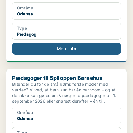
Område
Odense
Type
Pædagog
Mere info
Pædagoger til Spiloppen Børnehus
Pædagoger til Spiloppen Børnehus
Brænder du for de små børns første møder med
verden? Vi ved, at børn kun har én barndom – og at
den ikke kan gøres om.Vi søger to pædagoger pr. 1.
september 2026 eller snarest derefter – én til..
Område
Odense
Type