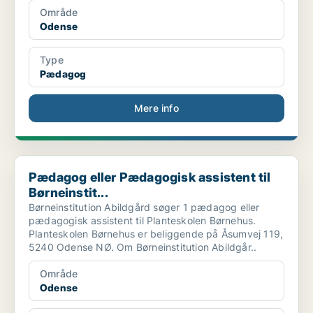
Område
Odense
Type
Pædagog
Mere info
Pædagog eller Pædagogisk assistent til Børneinstit...
Pædagog eller Pædagogisk assistent til
Børneinstit...
Børneinstitution Abildgård søger 1 pædagog eller
pædagogisk assistent til Planteskolen Børnehus.
Planteskolen Børnehus er beliggende på Åsumvej 119,
5240 Odense NØ. Om Børneinstitution Abildgår..
Område
Odense