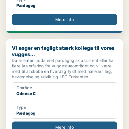
Pædagog
Mere info
Vi søger en fagligt stærk kollega til vores vugges...
Vi søger en fagligt stærk kollega til vores
vugges...
Du er enten uddannet pædagogisk assistent eller har
flere års erfaring fra vuggestueområdet og vil være
med til at skabe en hverdag fyldt med nærvær, leg,
bevægelse og udvikling.I BC Trekanten .
Område
Odense C
Type
Pædagog
Mere info