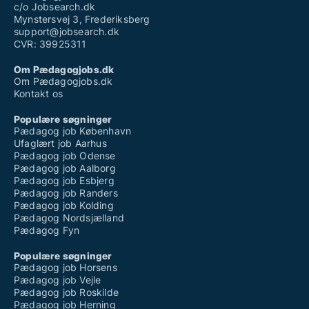
c/o Jobsearch.dk
Mynstersvej 3, Frederiksberg
support@jobsearch.dk
CVR: 39925311
Om Pædagogjobs.dk
Om Pædagogjobs.dk
Kontakt os
Populære søgninger
Pædagog job København
Ufaglært job Aarhus
Pædagog job Odense
Pædagog job Aalborg
Pædagog job Esbjerg
Pædagog job Randers
Pædagog job Kolding
Pædagog Nordsjælland
Pædagog Fyn
Populære søgninger
Pædagog job Horsens
Pædagog job Vejle
Pædagog job Roskilde
Pædagog job Herning