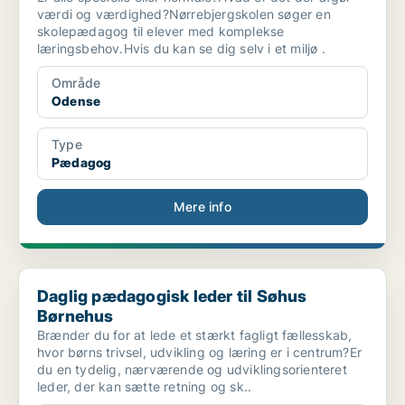
værdi og værdighed?Nørrebjergskolen søger en
skolepædagog til elever med komplekse
læringsbehov.Hvis du kan se dig selv i et miljø .
Område
Odense
Type
Pædagog
Mere info
Daglig pædagogisk leder til Søhus Børnehus
Daglig pædagogisk leder til Søhus
Børnehus
Brænder du for at lede et stærkt fagligt fællesskab,
hvor børns trivsel, udvikling og læring er i centrum?Er
du en tydelig, nærværende og udviklingsorienteret
leder, der kan sætte retning og sk..