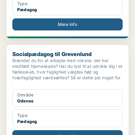
Type
Pædagog
Mere info
Socialpædagog til Grevenlund
Socialpædagog til Grevenlund
Brænder du for at arbejde med voksne, der har
medfødt hjerneskade? Har du lyst til at udvikle dig i et
fællesskab, hvor faglighed vægtes højt og
tværfaglighed værdsættes? Så er dette job noget for
.
Område
Odense
Type
Pædagog