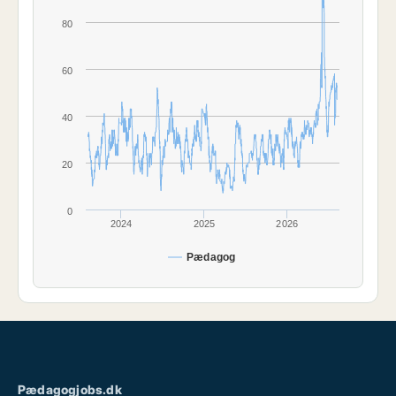
80
60
40
20
0
2024
2025
2026
Pædagog
Pædagogjobs.dk