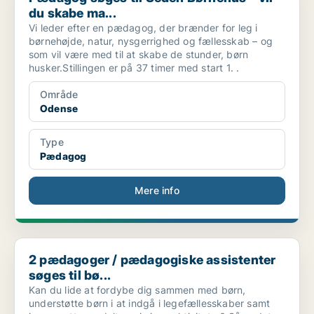
du skabe ma...
Vi leder efter en pædagog, der brænder for leg i
børnehøjde, natur, nysgerrighed og fællesskab – og
som vil være med til at skabe de stunder, børn
husker.Stillingen er på 37 timer med start 1. .
Område
Odense
Type
Pædagog
Mere info
2 pædagoger / pædagogiske assistenter søges til bø...
2 pædagoger / pædagogiske assistenter
søges til bø...
Kan du lide at fordybe dig sammen med børn,
understøtte børn i at indgå i legefællesskaber samt