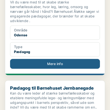
Vil du være med til at skabe stærke
børnefællesskaber, hvor leg, læring, omsorg og
nærvær går hånd i hånd?I Børnehuset Åløkke søger vi
engagerede pædagoger, der brænder for at skabe
udviklende .
Område
Odense
Type
Pædagog
Mere info
Pædagog til Børnehuset Jernbanegade
Pædagog til Børnehuset Jernbanegade
Kan du være leder af stærke børnefællesskaber og
etablere meningsfulde lege- og læringsmiljøer med
udgangspunkt i barnets perspektiv, såvel ude som
inde? Vil du være med til at skabe rammerne om en..