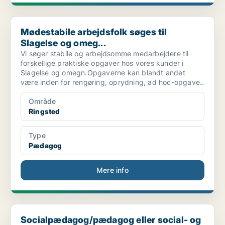
Mødestabile arbejdsfolk søges til Slagelse og omeg...
Mødestabile arbejdsfolk søges til
Slagelse og omeg...
Vi søger stabile og arbejdsomme medarbejdere til
forskellige praktiske opgaver hos vores kunder i
Slagelse og omegn.Opgaverne kan blandt andet
være inden for rengøring, oprydning, ad hoc-opgave..
Område
Ringsted
Type
Pædagog
Mere info
Socialpædagog/pædagog eller social- og sundhedsfag...
Socialpædagog/pædagog eller social- og