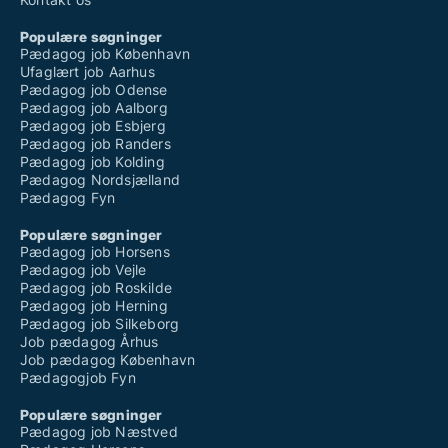
Populære søgninger
Pædagog job København
Ufaglært job Aarhus
Pædagog job Odense
Pædagog job Aalborg
Pædagog job Esbjerg
Pædagog job Randers
Pædagog job Kolding
Pædagog Nordsjælland
Pædagog Fyn
Populære søgninger
Pædagog job Horsens
Pædagog job Vejle
Pædagog job Roskilde
Pædagog job Herning
Pædagog job Silkeborg
Job pædagog Århus
Job pædagog København
Pædagogjob Fyn
Populære søgninger
Pædagog job Næstved