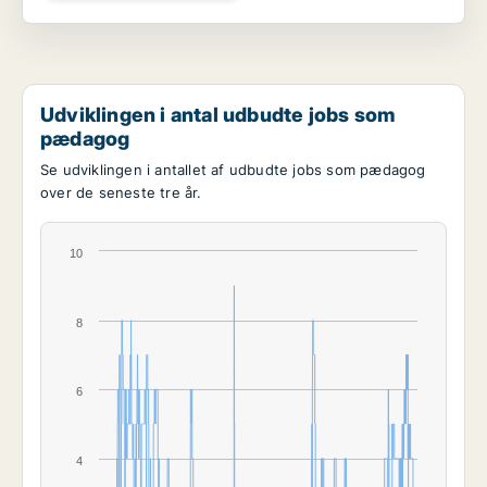
Udviklingen i antal udbudte jobs som
pædagog
Se udviklingen i antallet af udbudte jobs som pædagog
over de seneste tre år.
10
8
6
4