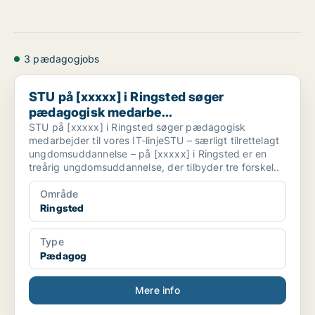
3 pædagogjobs
STU på [xxxxx] i Ringsted søger pædagogisk medarbe...
STU på [xxxxx] i Ringsted søger
pædagogisk medarbe...
STU på [xxxxx] i Ringsted søger pædagogisk
medarbejder til vores IT-linjeSTU – særligt tilrettelagt
ungdomsuddannelse – på [xxxxx] i Ringsted er en
treårig ungdomsuddannelse, der tilbyder tre forskel..
Område
Ringsted
Type
Pædagog
Mere info