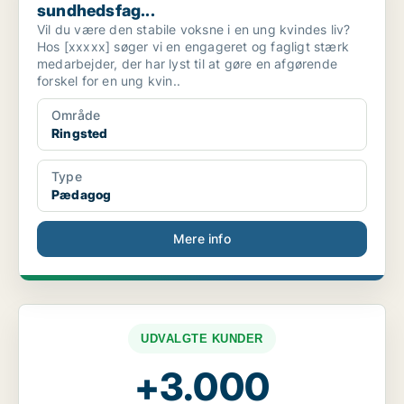
sundhedsfag...
Vil du være den stabile voksne i en ung kvindes liv?
Hos [xxxxx] søger vi en engageret og fagligt stærk
medarbejder, der har lyst til at gøre en afgørende
forskel for en ung kvin..
Område
Ringsted
Type
Pædagog
Mere info
UDVALGTE KUNDER
+3.000