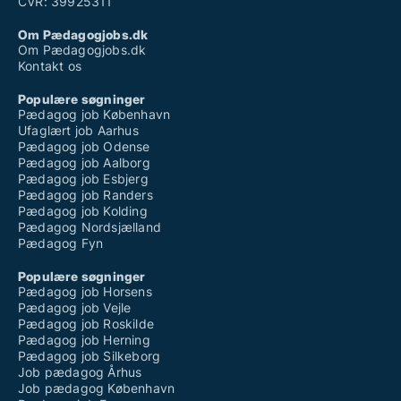
CVR: 39925311
Om Pædagogjobs.dk
Om Pædagogjobs.dk
Kontakt os
Populære søgninger
Pædagog job København
Ufaglært job Aarhus
Pædagog job Odense
Pædagog job Aalborg
Pædagog job Esbjerg
Pædagog job Randers
Pædagog job Kolding
Pædagog Nordsjælland
Pædagog Fyn
Populære søgninger
Pædagog job Horsens
Pædagog job Vejle
Pædagog job Roskilde
Pædagog job Herning
Pædagog job Silkeborg
Job pædagog Århus
Job pædagog København