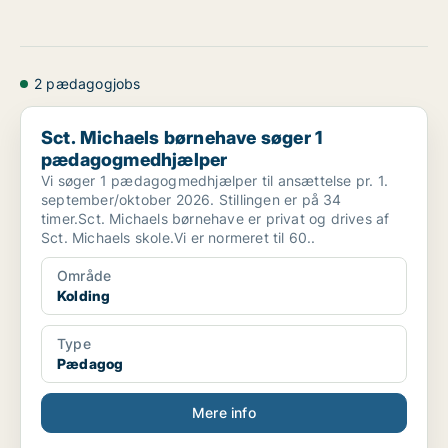
2 pædagogjobs
Sct. Michaels børnehave søger 1 pædagogmedhjælper
Sct. Michaels børnehave søger 1
pædagogmedhjælper
Vi søger 1 pædagogmedhjælper til ansættelse pr. 1.
september/oktober 2026. Stillingen er på 34
timer.Sct. Michaels børnehave er privat og drives af
Sct. Michaels skole.Vi er normeret til 60..
Område
Kolding
Type
Pædagog
Mere info