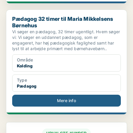
Pædagog 32 timer til Maria Mikkelsens Børnehus
Pædagog 32 timer til Maria Mikkelsens
Børnehus
Vi søger en pædagog, 32 timer ugentligt. Hvem søger
vi: Vi søger en uddannet pædagog, som er
engageret, har høj pædagogisk faglighed samt har
lyst til at arbejde primært med børnehavebørn..
Område
Kolding
Type
Pædagog
Mere info