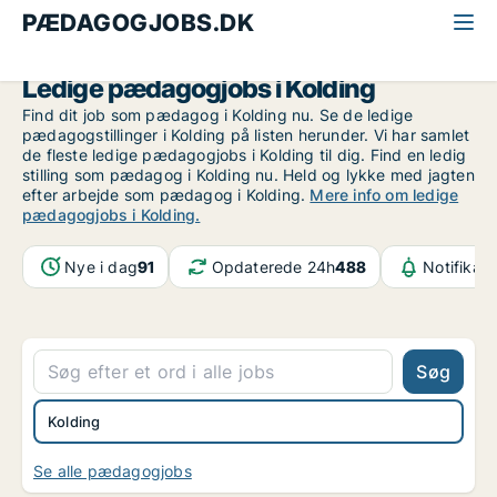
PÆDAGOGJOBS.DK
Alle pædagogjobs
Sydjylland
Kolding
Ledige pædagogjobs i Kolding
Find dit job som pædagog i Kolding nu. Se de ledige
pædagogstillinger i Kolding på listen herunder. Vi har samlet
de fleste ledige pædagogjobs i Kolding til dig. Find en ledig
stilling som pædagog i Kolding nu. Held og lykke med jagten
efter arbejde som pædagog i Kolding.
Mere info om ledige
pædagogjobs i Kolding.
Nye i dag
91
Opdaterede 24h
488
Notifikat
Søg
Kolding
Se alle pædagogjobs