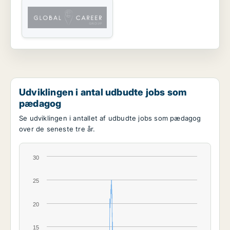
Udviklingen i antal udbudte jobs som
pædagog
Se udviklingen i antallet af udbudte jobs som pædagog
over de seneste tre år.
30
25
20
15