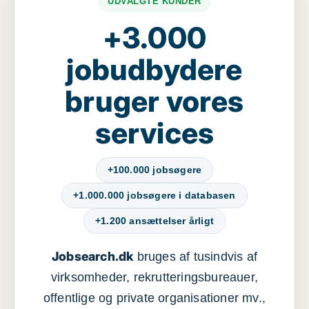
UDVALGTE KUNDER
+3.000
jobudbydere
bruger vores
services
+100.000 jobsøgere
+1.000.000 jobsøgere i databasen
+1.200 ansættelser årligt
Jobsearch.dk
bruges af tusindvis af
virksomheder, rekrutteringsbureauer,
offentlige og private organisationer mv.,