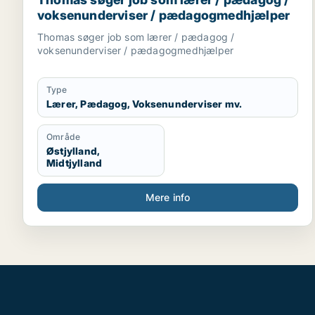
voksenunderviser / pædagogmedhjælper
Thomas søger job som lærer / pædagog /
voksenunderviser / pædagogmedhjælper
Type
Lærer, Pædagog, Voksenunderviser mv.
Område
Østjylland,
Midtjylland
Mere info