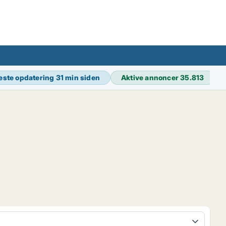
este opdatering
31 min siden
Aktive annoncer
35.813