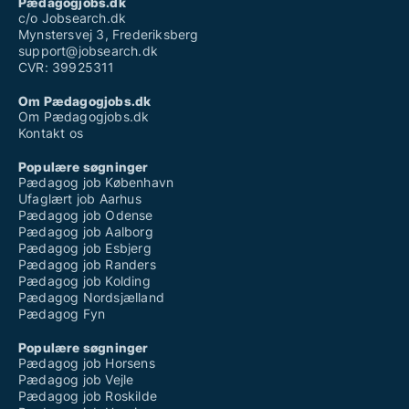
Pædagogjobs.dk
c/o Jobsearch.dk
Mynstersvej 3, Frederiksberg
support@jobsearch.dk
CVR: 39925311
Om Pædagogjobs.dk
Om Pædagogjobs.dk
Kontakt os
Populære søgninger
Pædagog job København
Ufaglært job Aarhus
Pædagog job Odense
Pædagog job Aalborg
Pædagog job Esbjerg
Pædagog job Randers
Pædagog job Kolding
Pædagog Nordsjælland
Pædagog Fyn
Populære søgninger
Pædagog job Horsens
Pædagog job Vejle
Pædagog job Roskilde