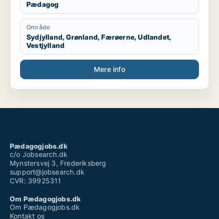
Pædagog
Område
Sydjylland, Grønland, Færøerne, Udlandet,
Vestjylland
Mere info
Pædagogjobs.dk
c/o Jobsearch.dk
Mynstersvej 3, Frederiksberg
support@jobsearch.dk
CVR: 39925311
Om Pædagogjobs.dk
Om Pædagogjobs.dk
Kontakt os