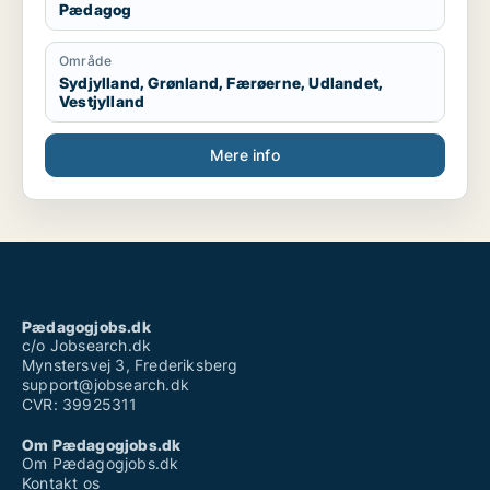
Pædagog
Område
Sydjylland, Grønland, Færøerne, Udlandet,
Vestjylland
Mere info
Pædagogjobs.dk
c/o Jobsearch.dk
Mynstersvej 3, Frederiksberg
support@jobsearch.dk
CVR: 39925311
Om Pædagogjobs.dk
Om Pædagogjobs.dk
Kontakt os