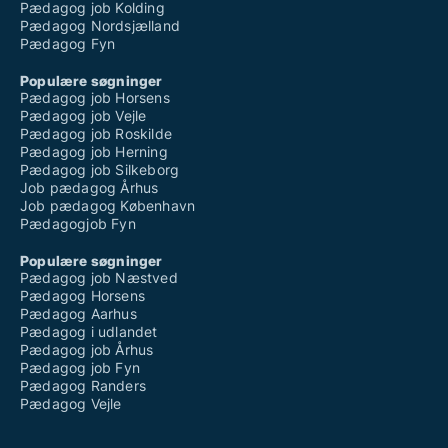
Pædagog job Kolding
Pædagog Nordsjælland
Pædagog Fyn
Populære søgninger
Pædagog job Horsens
Pædagog job Vejle
Pædagog job Roskilde
Pædagog job Herning
Pædagog job Silkeborg
Job pædagog Århus
Job pædagog København
Pædagogjob Fyn
Populære søgninger
Pædagog job Næstved
Pædagog Horsens
Pædagog Aarhus
Pædagog i udlandet
Pædagog job Århus
Pædagog job Fyn
Pædagog Randers
Pædagog Vejle