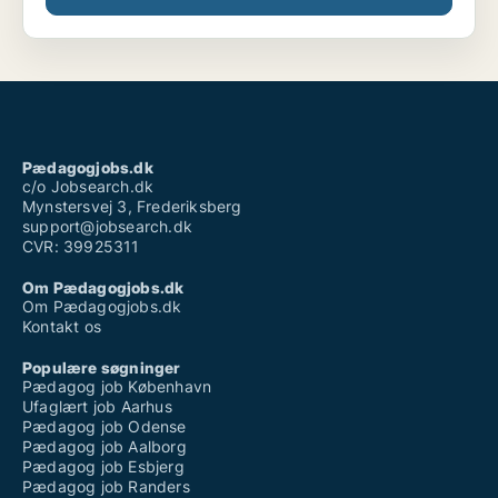
Pædagogjobs.dk
c/o Jobsearch.dk
Mynstersvej 3, Frederiksberg
support@jobsearch.dk
CVR: 39925311
Om Pædagogjobs.dk
Om Pædagogjobs.dk
Kontakt os
Populære søgninger
Pædagog job København
Ufaglært job Aarhus
Pædagog job Odense
Pædagog job Aalborg
Pædagog job Esbjerg
Pædagog job Randers