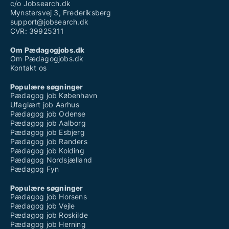
c/o Jobsearch.dk
Mynstersvej 3, Frederiksberg
support@jobsearch.dk
CVR: 39925311
Om Pædagogjobs.dk
Om Pædagogjobs.dk
Kontakt os
Populære søgninger
Pædagog job København
Ufaglært job Aarhus
Pædagog job Odense
Pædagog job Aalborg
Pædagog job Esbjerg
Pædagog job Randers
Pædagog job Kolding
Pædagog Nordsjælland
Pædagog Fyn
Populære søgninger
Pædagog job Horsens
Pædagog job Vejle
Pædagog job Roskilde
Pædagog job Herning