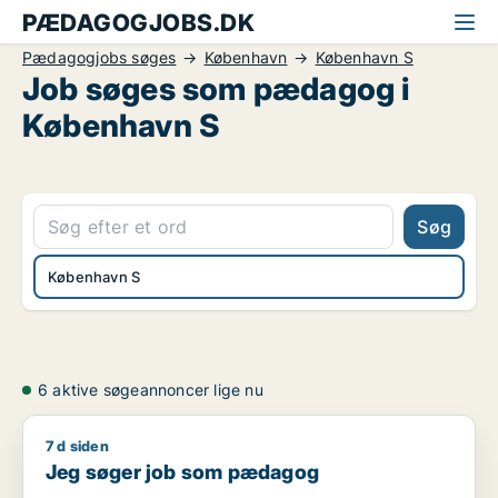
PÆDAGOGJOBS.DK
Pædagogjobs søges
København
København S
Job søges som pædagog i
København S
Søg
København S
6 aktive søgeannoncer lige nu
7 d siden
Jeg søger job som pædagog
Jeg søger job som pædagog