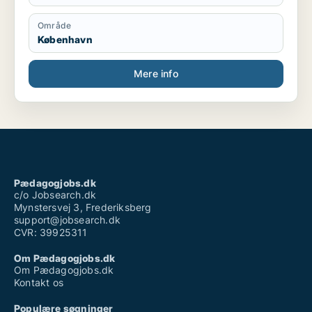
Område
København
Mere info
Pædagogjobs.dk
c/o Jobsearch.dk
Mynstersvej 3, Frederiksberg
support@jobsearch.dk
CVR: 39925311
Om Pædagogjobs.dk
Om Pædagogjobs.dk
Kontakt os
Populære søgninger