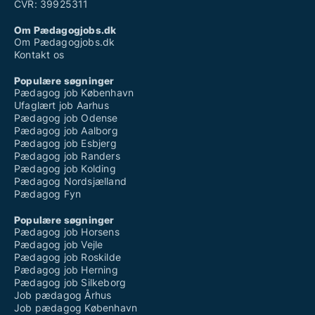
CVR: 39925311
Om Pædagogjobs.dk
Om Pædagogjobs.dk
Kontakt os
Populære søgninger
Pædagog job København
Ufaglært job Aarhus
Pædagog job Odense
Pædagog job Aalborg
Pædagog job Esbjerg
Pædagog job Randers
Pædagog job Kolding
Pædagog Nordsjælland
Pædagog Fyn
Populære søgninger
Pædagog job Horsens
Pædagog job Vejle
Pædagog job Roskilde
Pædagog job Herning
Pædagog job Silkeborg
Job pædagog Århus
Job pædagog København