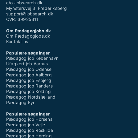
c/o Jobsearch.dk
Mynstersvej 3, Frederiksberg
support@jobsearch.dk
CVR: 39925311
Om Pædagogjobs.dk
Om Pædagogjobs.dk
Kontakt os
Populære søgninger
Pædagog job København
Ufaglært job Aarhus
Pædagog job Odense
Pædagog job Aalborg
Pædagog job Esbjerg
Pædagog job Randers
Pædagog job Kolding
Pædagog Nordsjælland
Pædagog Fyn
Populære søgninger
Pædagog job Horsens
Pædagog job Vejle
Pædagog job Roskilde
Pædagog job Herning