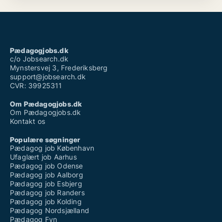
Pædagogjobs.dk
c/o Jobsearch.dk
Mynstersvej 3, Frederiksberg
support@jobsearch.dk
CVR: 39925311
Om Pædagogjobs.dk
Om Pædagogjobs.dk
Kontakt os
Populære søgninger
Pædagog job København
Ufaglært job Aarhus
Pædagog job Odense
Pædagog job Aalborg
Pædagog job Esbjerg
Pædagog job Randers
Pædagog job Kolding
Pædagog Nordsjælland
Pædagog Fyn