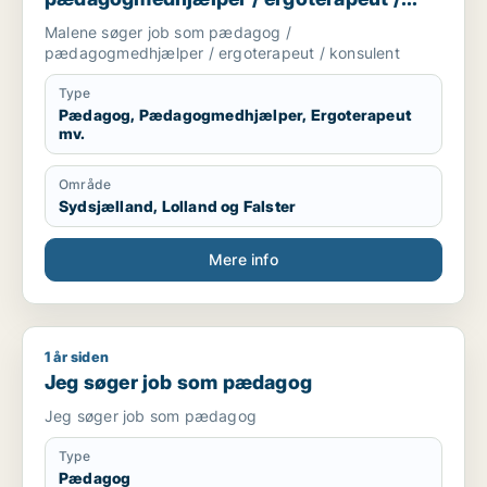
konsulent
Malene søger job som pædagog /
pædagogmedhjælper / ergoterapeut / konsulent
Type
Pædagog, Pædagogmedhjælper, Ergoterapeut
mv.
Område
Sydsjælland, Lolland og Falster
Mere info
1 år siden
Jeg søger job som pædagog
Jeg søger job som pædagog
Jeg søger job som pædagog
Type
Pædagog