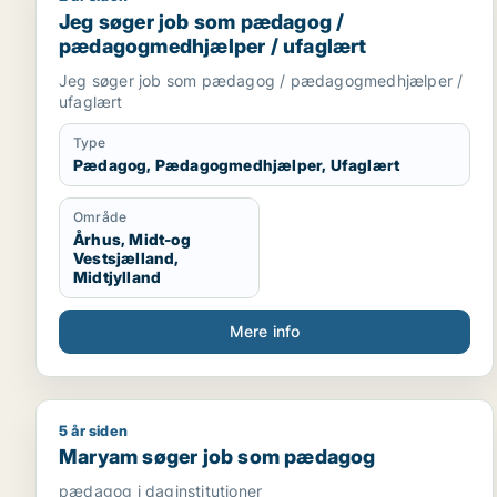
Jeg søger job som pædagog /
pædagogmedhjælper / ufaglært
Jeg søger job som pædagog / pædagogmedhjælper /
ufaglært
Type
Pædagog, Pædagogmedhjælper, Ufaglært
Område
Århus, Midt-og
Vestsjælland,
Midtjylland
Mere info
5 år siden
Maryam søger job som pædagog
Maryam søger job som pædagog
pædagog i daginstitutioner