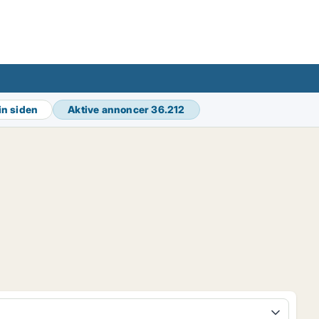
in siden
Aktive annoncer
36.212