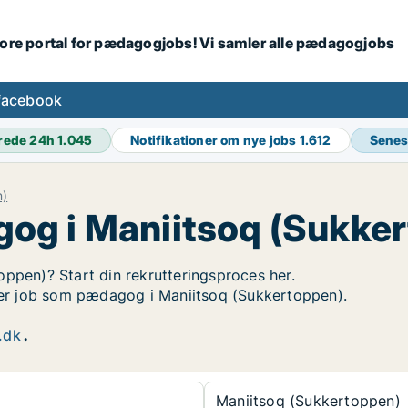
tore portal for pædagogjobs! Vi samler alle pædagogjobs
facebook
rede 24h
1.045
Notifikationer om nye jobs
1.612
Senes
n)
og i Maniitsoq (Sukke
oppen)? Start din rekrutteringsproces her.
øger job som pædagog i Maniitsoq (Sukkertoppen).
.dk
.
Maniitsoq (Sukkertoppen)