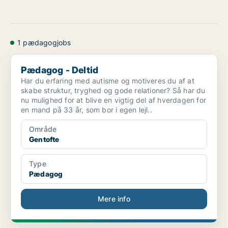
1 pædagogjobs
Pædagog - Deltid
Pædagog - Deltid
Har du erfaring med autisme og motiveres du af at
skabe struktur, tryghed og gode relationer? Så har du
nu mulighed for at blive en vigtig del af hverdagen for
en mand på 33 år, som bor i egen lejl..
Område
Gentofte
Type
Pædagog
Mere info