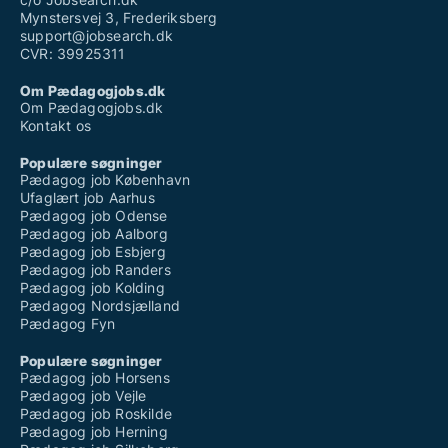
Mynstersvej 3, Frederiksberg
support@jobsearch.dk
CVR: 39925311
Om Pædagogjobs.dk
Om Pædagogjobs.dk
Kontakt os
Populære søgninger
Pædagog job København
Ufaglært job Aarhus
Pædagog job Odense
Pædagog job Aalborg
Pædagog job Esbjerg
Pædagog job Randers
Pædagog job Kolding
Pædagog Nordsjælland
Pædagog Fyn
Populære søgninger
Pædagog job Horsens
Pædagog job Vejle
Pædagog job Roskilde
Pædagog job Herning